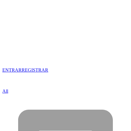
ENTRAR
REGISTRAR
All