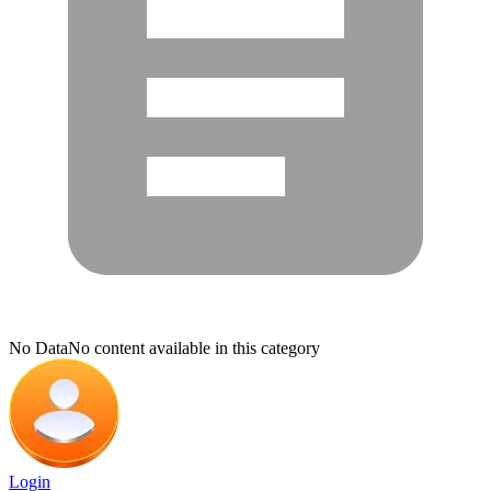
No Data
No content available in this category
Login