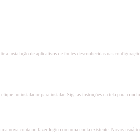
itir a instalação de aplicativos de fontes desconhecidas nas configura
que no instalador para instalar. Siga as instruções na tela para conclu
ar uma nova conta ou fazer login com uma conta existente. Novos usuário