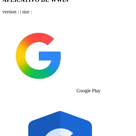
version : | size :
Google Play