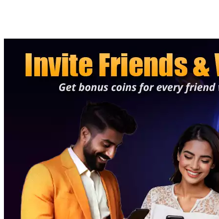
COMPARTILHAMENTO DA
WWIN