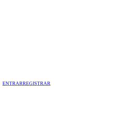
Português
ENTRAR
REGISTRAR
CONVIDAR AMIGOS DA
WWIN/BÔNUS DE